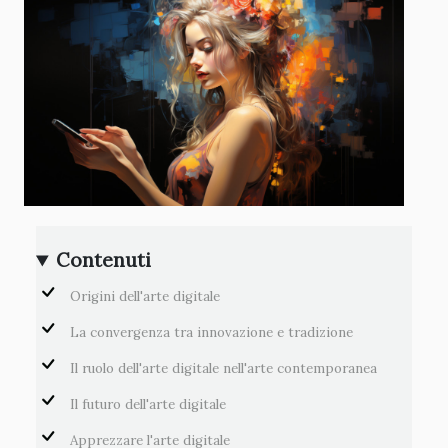
Contenuti
Origini dell'arte digitale
La convergenza tra innovazione e tradizione
Il ruolo dell'arte digitale nell'arte contemporanea
Il futuro dell'arte digitale
Apprezzare l'arte digitale