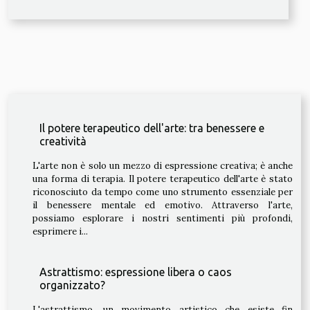
Il potere terapeutico dell'arte: tra benessere e
creatività
L'arte non è solo un mezzo di espressione creativa; è anche
una forma di terapia. Il potere terapeutico dell'arte è stato
riconosciuto da tempo come uno strumento essenziale per
il benessere mentale ed emotivo. Attraverso l'arte,
possiamo esplorare i nostri sentimenti più profondi,
esprimere i...
Astrattismo: espressione libera o caos
organizzato?
L'astrattismo, un movimento artistico che esiste fin