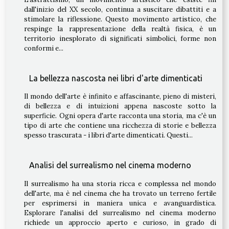
dall'inizio del XX secolo, continua a suscitare dibattiti e a
stimolare la riflessione. Questo movimento artistico, che
respinge la rappresentazione della realtà fisica, è un
territorio inesplorato di significati simbolici, forme non
conformi e...
La bellezza nascosta nei libri d'arte dimenticati
Il mondo dell'arte è infinito e affascinante, pieno di misteri,
di bellezza e di intuizioni appena nascoste sotto la
superficie. Ogni opera d'arte racconta una storia, ma c'è un
tipo di arte che contiene una ricchezza di storie e bellezza
spesso trascurata - i libri d'arte dimenticati. Questi...
Analisi del surrealismo nel cinema moderno
Il surrealismo ha una storia ricca e complessa nel mondo
dell'arte, ma è nel cinema che ha trovato un terreno fertile
per esprimersi in maniera unica e avanguardistica.
Esplorare l'analisi del surrealismo nel cinema moderno
richiede un approccio aperto e curioso, in grado di