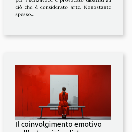
per i senzavoce e provocato dibattiti su
ciò che è considerato arte. Nonostante
spesso...
Il coinvolgimento emotivo